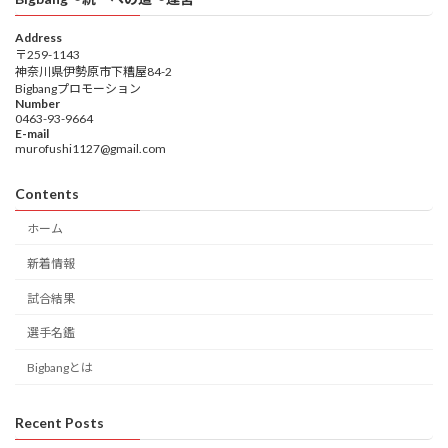
Address
〒259-1143
神奈川県伊勢原市下糟屋84-2
Bigbangプロモーション
Number
0463-93-9664
E-mail
murofushi1127@gmail.com
Contents
ホーム
新着情報
試合結果
選手名鑑
Bigbangとは
Recent Posts