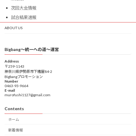
次回大会情報
試合結果速報
ABOUT US
Bigbang〜統一への道〜運営
Address
〒259-1143
神奈川県伊勢原市下糟屋84-2
Bigbangプロモーション
Number
0463-93-9664
E-mail
murofushi1127@gmail.com
Contents
ホーム
新着情報