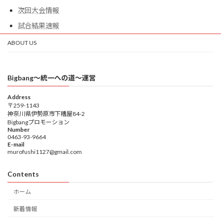
次回大会情報
試合結果速報
ABOUT US
Bigbang〜統一への道〜運営
Address
〒259-1143
神奈川県伊勢原市下糟屋84-2
Bigbangプロモーション
Number
0463-93-9664
E-mail
murofushi1127@gmail.com
Contents
ホーム
新着情報