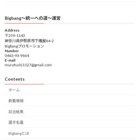
Bigbang〜統一への道〜運営
Address
〒259-1143
神奈川県伊勢原市下糟屋84-2
Bigbangプロモーション
Number
0463-93-9664
E-mail
murofushi1127@gmail.com
Contents
ホーム
新着情報
試合結果
選手名鑑
Bigbangとは